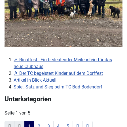
🎉 Richtfest : Ein bedeutender Meilenstein für das
neue Clubhaus
🎾 Der TC begeistert Kinder auf dem Dorffest
Artikel in Blick Aktuell
Spiel, Satz und Sieg beim TC Bad Bodendorf
Unterkategorien
Seite 1 von 5
1
2
3
4
5