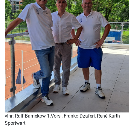
vlnr: Ralf Barnekow 1.Vors., Franko Dzaferi, René Kurth
Sportwart