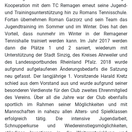
Kooperation mit dem TC Remagen erneut seine Jugend-
und Trainingsunterstützung hin zu Romans Tennisschule.
Fortan übernehmen Roman Garzorz und sein Team das
Jugendtraining im Sommer und im Winter. Dies hat den
Vorteil, dass nunmehr im Winter in der Remagener
Tennishalle trainiert werden kann. Im Jahr 2017 werden
dann die Plätze 1 und 2 saniert, wiederum mit
Unterstützung der Stadt Sinzig, des Kreises Ahrweiler und
des Landessportbundes Rheinland Pfalz. 2018 wurde
aufgrund aufgelaufenen Änderungsbedarfs die Satzung
neu gefasst. Der langjährige 1. Vorsitzende Harald Kretz
schied aus dem Vorstand aus und wurde aufgrund seiner
besonderen Verdienste für den Club zweites Ehrenmitglied
des Vereins. Über all die Jahre war der Club ebenfalls
sportlich im Rahmen seiner Möglichkeiten und mit
Mannschaften in nahezu allen Alters- und Spielklassen
erfolgreich tätig. Die intensive Jugendarbeit,
Schnupperkurse und Wiedereinstiegsmöglichkeiten,