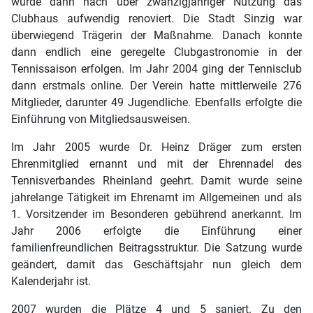
wurde dann nach über zwanzigjähriger Nutzung das
Clubhaus aufwendig renoviert. Die Stadt Sinzig war
überwiegend Trägerin der Maßnahme. Danach konnte
dann endlich eine geregelte Clubgastronomie in der
Tennissaison erfolgen. Im Jahr 2004 ging der Tennisclub
dann erstmals online. Der Verein hatte mittlerweile 276
Mitglieder, darunter 49 Jugendliche. Ebenfalls erfolgte die
Einführung von Mitgliedsausweisen.
Im Jahr 2005 wurde Dr. Heinz Dräger zum ersten
Ehrenmitglied ernannt und mit der Ehrennadel des
Tennisverbandes Rheinland geehrt. Damit wurde seine
jahrelange Tätigkeit im Ehrenamt im Allgemeinen und als
1. Vorsitzender im Besonderen gebührend anerkannt. Im
Jahr 2006 erfolgte die Einführung einer
familienfreundlichen Beitragsstruktur. Die Satzung wurde
geändert, damit das Geschäftsjahr nun gleich dem
Kalenderjahr ist.
2007 wurden die Plätze 4 und 5 saniert. Zu den