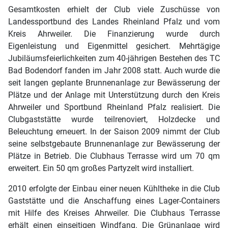
Gesamtkosten erhielt der Club viele Zuschüsse von
Landessportbund des Landes Rheinland Pfalz und vom
Kreis Ahrweiler. Die Finanzierung wurde durch
Eigenleistung und Eigenmittel gesichert. Mehrtägige
Jubiläumsfeierlichkeiten zum 40-jährigen Bestehen des TC
Bad Bodendorf fanden im Jahr 2008 statt. Auch wurde die
seit langen geplante Brunnenanlage zur Bewässerung der
Plätze und der Anlage mit Unterstützung durch den Kreis
Ahrweiler und Sportbund Rheinland Pfalz realisiert. Die
Clubgaststätte wurde teilrenoviert, Holzdecke und
Beleuchtung erneuert. In der Saison 2009 nimmt der Club
seine selbstgebaute Brunnenanlage zur Bewässerung der
Plätze in Betrieb. Die Clubhaus Terrasse wird um 70 qm
erweitert. Ein 50 qm großes Partyzelt wird installiert.
2010 erfolgte der Einbau einer neuen Kühltheke in die Club
Gaststätte und die Anschaffung eines Lager-Containers
mit Hilfe des Kreises Ahrweiler. Die Clubhaus Terrasse
erhält einen einseitigen Windfang. Die Grünanlage wird