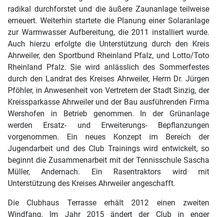
radikal durchforstet und die äußere Zaunanlage teilweise
erneuert. Weiterhin startete die Planung einer Solaranlage
zur Warmwasser Aufbereitung, die 2011 installiert wurde.
Auch hierzu erfolgte die Unterstützung durch den Kreis
Ahrweiler, den Sportbund Rheinland Pfalz, und Lotto/Toto
Rheinland Pfalz. Sie wird anlässlich des Sommerfestes
durch den Landrat des Kreises Ahrweiler, Herrn Dr. Jürgen
Pföhler, in Anwesenheit von Vertretern der Stadt Sinzig, der
Kreissparkasse Ahrweiler und der Bau ausführenden Firma
Wershofen in Betrieb genommen. In der Grünanlage
werden Ersatz- und Erweiterungs- Bepflanzungen
vorgenommen. Ein neues Konzept im Bereich der
Jugendarbeit und des Club Trainings wird entwickelt, so
beginnt die Zusammenarbeit mit der Tennisschule Sascha
Müller, Andernach. Ein Rasentraktors wird mit
Unterstützung des Kreises Ahrweiler angeschafft.
Die Clubhaus Terrasse erhält 2012 einen zweiten
Windfang. Im Jahr 2015 ändert der Club in enger