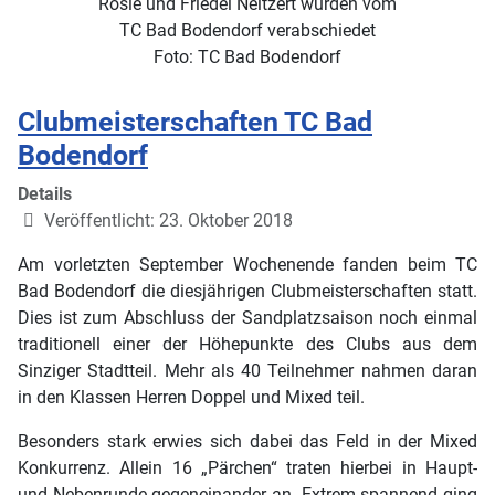
Rosie und Friedel Neitzert wurden vom
TC Bad Bodendorf verabschiedet
Foto: TC Bad Bodendorf
Clubmeisterschaften TC Bad
Bodendorf
Details
Veröffentlicht: 23. Oktober 2018
Am vorletzten September Wochenende fanden beim TC
Bad Bodendorf die diesjährigen Clubmeisterschaften statt.
Dies ist zum Abschluss der Sandplatzsaison noch einmal
traditionell einer der Höhepunkte des Clubs aus dem
Sinziger Stadtteil. Mehr als 40 Teilnehmer nahmen daran
in den Klassen Herren Doppel und Mixed teil.
Besonders stark erwies sich dabei das Feld in der Mixed
Konkurrenz. Allein 16 „Pärchen“ traten hierbei in Haupt-
und Nebenrunde gegeneinander an. Extrem spannend ging