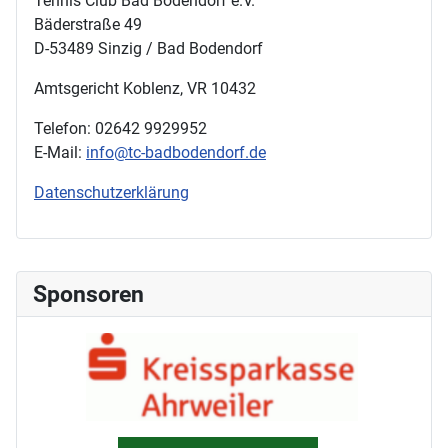
Tennis Club Bad Bodendorf e.V.
Bäderstraße 49
D-53489 Sinzig / Bad Bodendorf
Amtsgericht Koblenz, VR 10432
Telefon: 02642 9929952
E-Mail:
info@tc-badbodendorf.de
Datenschutzerklärung
Sponsoren