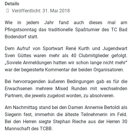
Details
Veröffentlicht: 31. Mai 2018
Wie in jedem Jahr fand auch dieses mal am
Pfingstsonntag das traditionelle Spaßturnier des TC Bad
Bodendorf statt.
Dem Aufruf von Sportwart René Kurth und Jugendwart
Sven Güttes waren mehr als 40 Clubmitglieder gefolgt.
„Soviele Anmeldungen hatten wir schon lange nicht mehr“
war der begeisterte Kommentar der beiden Organisatoren.
Bei hervorragenden äußeren Bedingungen gab es für die
Erwachsenen mehrere Mixed Runden mit wechselnden
Partnern, die jeweils zugelost worden, zu absolvieren.
Am Nachmittag stand bei den Damen Annemie Bertoldi als
Siegerin fest, immerhin die älteste Teilnehmerin im Feld.
Bei den Herren siegte Stephan Rieche aus der Herren 30
Mannschaft des TCBB.