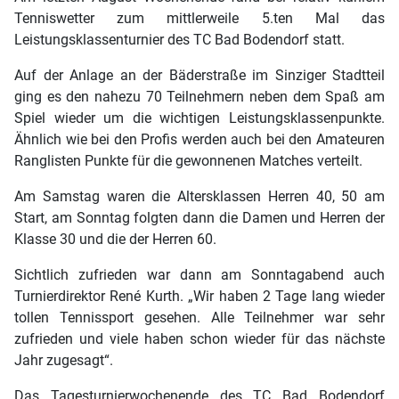
Tenniswetter zum mittlerweile 5.ten Mal das
Leistungsklassenturnier des TC Bad Bodendorf statt.
Auf der Anlage an der Bäderstraße im Sinziger Stadtteil
ging es den nahezu 70 Teilnehmern neben dem Spaß am
Spiel wieder um die wichtigen Leistungsklassenpunkte.
Ähnlich wie bei den Profis werden auch bei den Amateuren
Ranglisten Punkte für die gewonnenen Matches verteilt.
Am Samstag waren die Altersklassen Herren 40, 50 am
Start, am Sonntag folgten dann die Damen und Herren der
Klasse 30 und die der Herren 60.
Sichtlich zufrieden war dann am Sonntagabend auch
Turnierdirektor René Kurth. „Wir haben 2 Tage lang wieder
tollen Tennissport gesehen. Alle Teilnehmer war sehr
zufrieden und viele haben schon wieder für das nächste
Jahr zugesagt“.
Das Tagesturnierwochenende des TC Bad Bodendorf