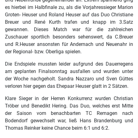
es hierbei im Halbfinale zu, als die Vorjahressieger Marion
Groten- Heuser und Roland Heuser auf das Duo Christiane
Breuer und René Kurth trafen und knapp im 3.Satz
gewannen. Dieses Match war für die zahlreichen
Zuschauer sportlich besonders sehenswert, da C.Breuer
und R.Heuser ansonsten für Andernach und Neuenahr in
der Regional- bzw. Oberliga spielen.
Die Endspiele mussten leider aufgrund des Dauerregens
am geplanten Finalsonntag ausfallen und wurden unter
der Woche nachgeholt. Sandra Nazzaro und Sven Güttes
verloren hier gegen das Ehepaar Heuser glatt in 2 Sätzen.
Klare Sieger in der Herren Konkurrenz wurden Christian
Tröber und Benedikt Hering. Das Duo, welches erst Mitte
der Saison vom benachbarten TC Remagen nach
Bodendorf gewechselt war, ließ Hans Brandenburg und
Thomas Reinker keine Chance beim 6:1 und 6:2.