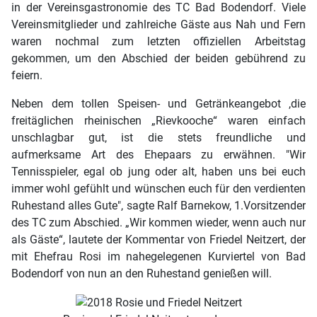
in der Vereinsgastronomie des TC Bad Bodendorf. Viele
Vereinsmitglieder und zahlreiche Gäste aus Nah und Fern
waren nochmal zum letzten offiziellen Arbeitstag
gekommen, um den Abschied der beiden gebührend zu
feiern.
Neben dem tollen Speisen- und Getränkeangebot ,die
freitäglichen rheinischen „Rievkooche“ waren einfach
unschlagbar gut, ist die stets freundliche und
aufmerksame Art des Ehepaars zu erwähnen. "Wir
Tennisspieler, egal ob jung oder alt, haben uns bei euch
immer wohl gefühlt und wünschen euch für den verdienten
Ruhestand alles Gute", sagte Ralf Barnekow, 1.Vorsitzender
des TC zum Abschied. „Wir kommen wieder, wenn auch nur
als Gäste“, lautete der Kommentar von Friedel Neitzert, der
mit Ehefrau Rosi im nahegelegenen Kurviertel von Bad
Bodendorf von nun an den Ruhestand genießen will.