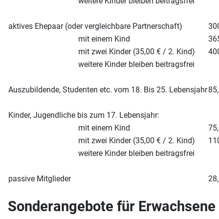
weitere Kinder bleiben beitragsfrei
aktives Ehepaar (oder vergleichbare Partnerschaft)
30
mit einem Kind
36
mit zwei Kinder (35,00 € / 2. Kind)
40
weitere Kinder bleiben beitragsfrei
Auszubildende, Studenten etc. vom 18. Bis 25. Lebensjahr
85
Kinder, Jugendliche bis zum 17. Lebensjahr:
mit einem Kind
75
mit zwei Kinder (35,00 € / 2. Kind)
11
weitere Kinder bleiben beitragsfrei
passive Mitglieder
28
Sonderangebote für Erwachsene 