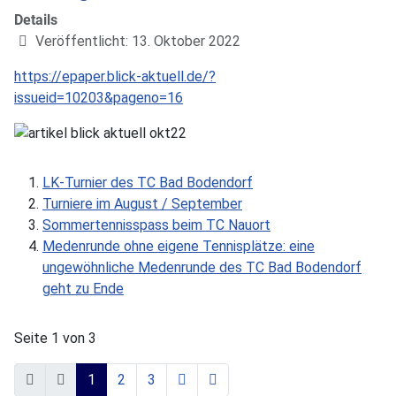
Details
Veröffentlicht: 13. Oktober 2022
https://epaper.blick-aktuell.de/?
issueid=10203&pageno=16
LK-Turnier des TC Bad Bodendorf
Turniere im August / September
Sommertennisspass beim TC Nauort
Medenrunde ohne eigene Tennisplätze: eine
ungewöhnliche Medenrunde des TC Bad Bodendorf
geht zu Ende
Seite 1 von 3
1
2
3