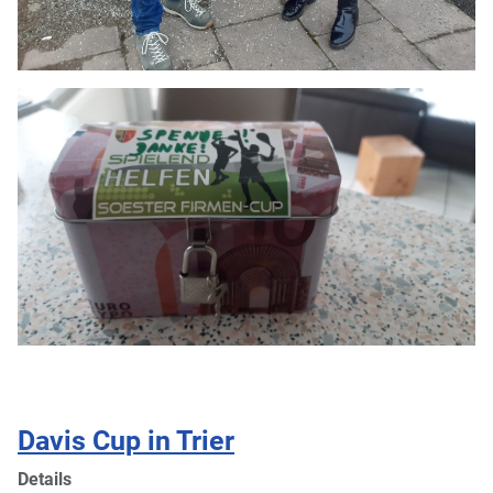
Davis Cup in Trier
Details