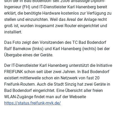
sich der in Bad Bodendorf seit 2006 ansässige Diplom-
Ingenieur (FH) und IT-Dienstleister Karl Hanenberg bereit
erklärt, die benötigte Hardware kostenlos zur Verfügung zu
stellen und einzurichten. Weil das Areal der Anlage recht
groß ist, wurden insgesamt zwei Router eingerichtet und
installiert.
Das Foto zeigt den Vorsitzenden des TC Bad Bodendorf
Ralf Barnekow (links) und Karl Hanenberg (rechts) bei der
Übergabe eines der Geräte.
Der IT-Dienstleister Karl Hanenberg unterstützt die Initiative
FREIFUNK schon seit über zwei Jahren. In Bad Bodendorf
existiert mittlerweile schon ein Netzwerk von fast 20
Freifunk-Routern. Auch die Stadt Sinzig hat zwei Geräte in
Bad Bodendorf eingerichtet. Eine Übersicht aller freien
WLAN-Zugänge findet man auf der Webseite
https://status.freifunk-myk.de/