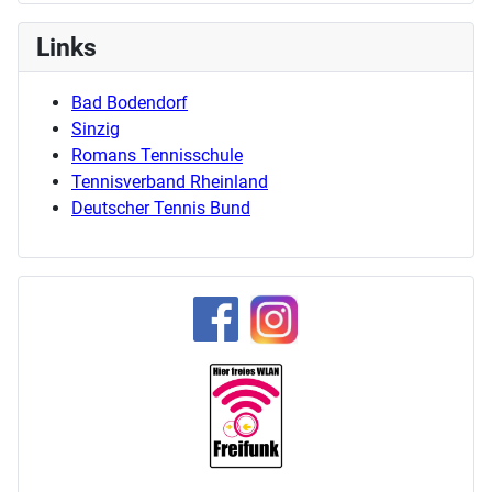
Links
Bad Bodendorf
Sinzig
Romans Tennisschule
Tennisverband Rheinland
Deutscher Tennis Bund