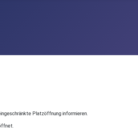
eingeschränkte Platzöffnung informieren.
öffnet.