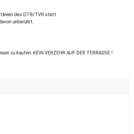
htlinien des DTB/TVR statt.
davon unberührt.
e Speisen zu kaufen. KEIN VERZEHR AUF DER TERRASSE !