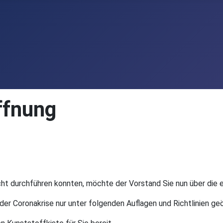
ffnung
cht durchführen konnten, möchte der Vorstand Sie nun über die 
er Coronakrise nur unter folgenden Auflagen und Richtlinien ge