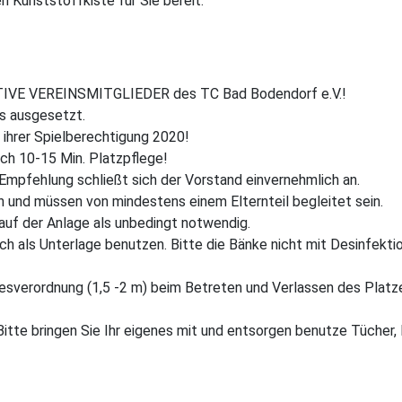
n Kunststoffkiste für Sie bereit.
TIVE VEREINSMITGLIEDER des TC Bad Bodendorf e.V.!
es ausgesetzt.
 ihrer Spielberechtigung 2020!
ich 10-15 Min. Platzpflege!
 Empfehlung schließt sich der Vorstand einvernehmlich an.
ein und müssen von mindestens einem Elternteil begleitet sein.
 auf der Anlage als unbedingt notwendig.
ch als Unterlage benutzen. Bitte die Bänke nicht mit Desinfektio
sverordnung (1,5 -2 m) beim Betreten und Verlassen des Platz
. Bitte bringen Sie Ihr eigenes mit und entsorgen benutze Tüch