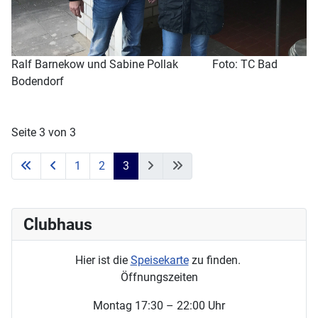
Ralf Barnekow und Sabine Pollak Foto: TC Bad
Bodendorf
Seite 3 von 3
1
2
3
Clubhaus
Hier ist die
Speisekarte
zu finden.
Öffnungszeiten
Montag 17:30 – 22:00 Uhr