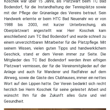
Koschek war über 15 Jahre, als Platzwart beim TC Bad
Bodendorf, für die Instandhaltung der Tennisplätze sowie
mit der Pflege der Grünanlage des Vereins betraut. Sein
Handwerk erlernte er beim HTC Bad Neuenahr wo er von
1988 bis 2003, mit kurzer Unterbrechung, als
Oberplatzwart angestellt war. Herr Koschek kam
anschließend zum TC Bad Bodendorf und wurde schnell zu
einem unverzichtbaren Mitarbeiter für die Platzpflege. Mit
seinem Wissen, vielen guten Tipps und handwerklichem
Geschick, stand er dem Verein immer zur Seite. Die
Mitglieder des TC Bad Bodendorf werden ihren eifrigen
Platzwart vermissen, der für die Vereinsmitglieder auf der
Anlage und auch für Wanderer und Radfahrer auf dem
Ahrweg, sowie die Gäste des Clubhauses, immer ein nettes
Wort auf den Lippen hatte. Der Verein bedankt sich recht
herzlich bei Herrn Koschek für seine geleistet Arbeit und
wünscht Ihm für die Zukunft alles Gute und viel
Gesundheit.