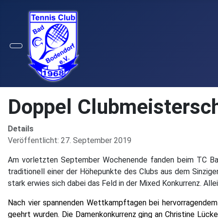
Doppel Clubmeistersc
Details
Veröffentlicht: 27. September 2019
Am vorletzten September Wochenende fanden beim TC Bad B
traditionell einer der Höhepunkte des Clubs aus dem Sinzig
stark erwies sich dabei das Feld in der Mixed Konkurrenz. All
Nach vier spannenden Wettkampftagen bei hervorragende
geehrt wurden.
Die Damenkonkurrenz ging an Christine Lück