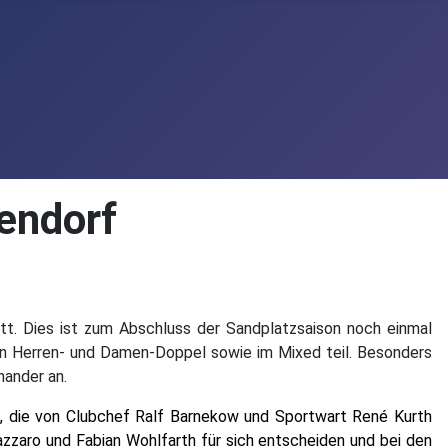
endorf
. Dies ist zum Abschluss der Sandplatzsaison noch einmal
sen Herren- und Damen-Doppel sowie im Mixed teil. Besonders
nander an.
t
, die von Clubchef Ralf Barnekow und Sportwart René Kurth
zzaro und Fabian Wohlfarth für sich entscheiden und bei den