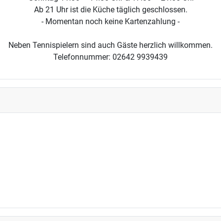
Ab 21 Uhr ist die Küche täglich geschlossen.
- Momentan noch keine Kartenzahlung -
Neben Tennispielern sind auch Gäste herzlich willkommen.
Telefonnummer: 02642 9939439